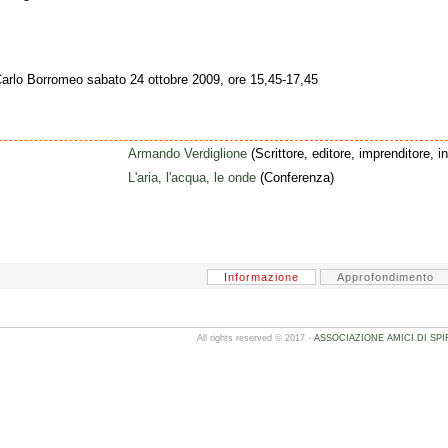
lo Borromeo sabato 24 ottobre 2009, ore 15,45-17,45
Armando Verdiglione
(Scrittore, editore, imprenditore, i
L'aria, l'acqua, le onde
(Conferenza)
Informazione
Approfondimento
All rights reserved © 2017 -
ASSOCIAZIONE AMICI DI SPI