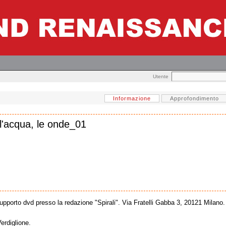
Utente
Informazione
Approfondimento
 l'acqua, le onde_01
supporto dvd presso la redazione "Spirali". Via Fratelli Gabba 3, 20121 Milano.
rdiglione.