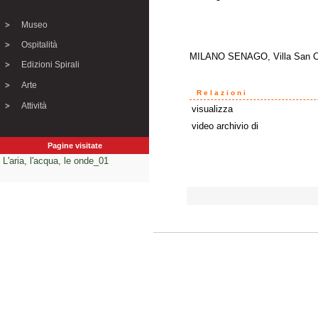
Museo
Ospitalità
MILANO SENAGO, Villa San Car
Edizioni Spirali
Arte
Relazioni
Attività
visualizza
video archivio di
Pagine visitate
L'aria, l'acqua, le onde_01