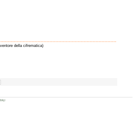
nventore della cifrematica)
RALI