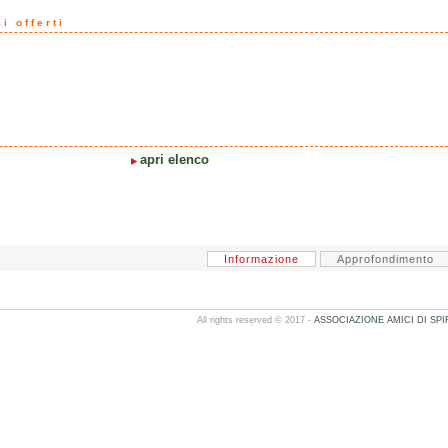
i offerti
apri elenco
Informazione
Approfondimento
All rights reserved © 2017 -
ASSOCIAZIONE AMICI DI SPI