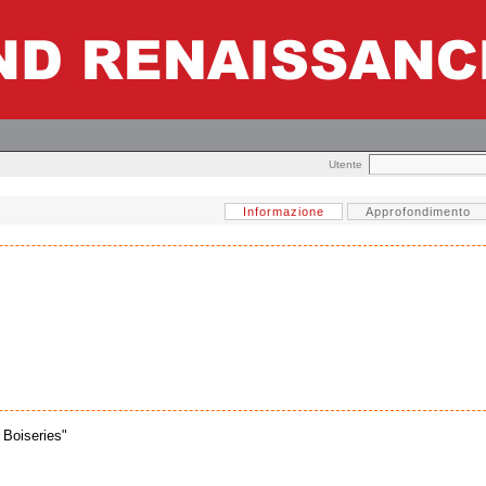
Utente
Informazione
Approfondimento
 Boiseries"