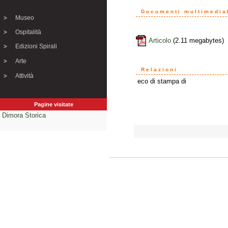
Documenti multimedial
Museo
Ospitalità
Articolo
(2.11 megabytes)
Edizioni Spirali
Arte
Relazioni
Attività
eco di stampa di
Pagine visitate
Dimora Storica