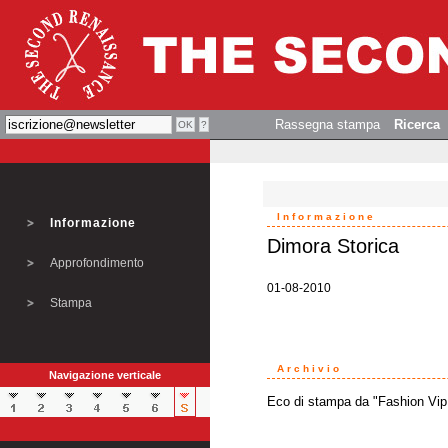
Rassegna stampa
Ricerca
Informazione
Informazione
Dimora Storica
Approfondimento
01-08-2010
Stampa
Archivio
Navigazione verticale
Eco di stampa da "Fashion Vip