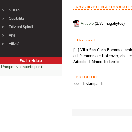
Documenti multimediali o
Museo
Ospitalità
Articolo
(1.39 megabytes)
Edizioni Spirali
Arte
Abstract
Attività
[...] Villa San Carlo Borromeo ambi
cui è immersa e il silenzio, che cr
Pagine visitate
Articolo di Marco Todarello.
Prospettive incerte per il...
Relazioni
eco di stampa di