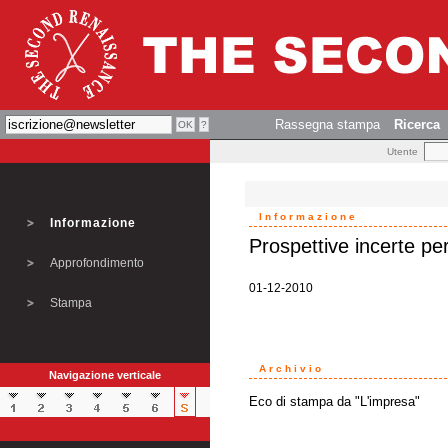
Rassegna stampa
Ricerca
Utente
Informazione
Informazione
Prospettive incerte per
Approfondimento
01-12-2010
Stampa
Archivio
Navigazione verticale
Eco di stampa da "L'impresa"