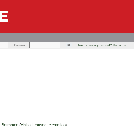
Password
Non ricordi la password? Clicca qui.
o Borromeo
(
Visita il museo telematico
)