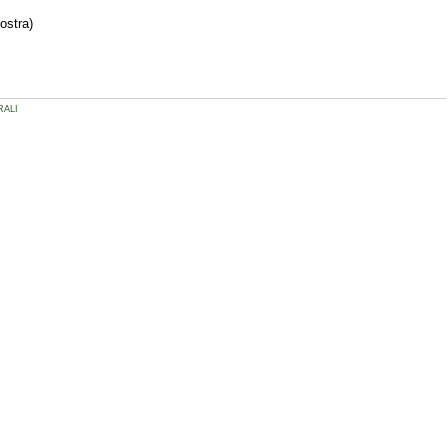
ostra)
RALI