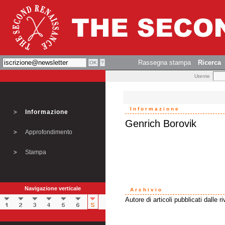
Rassegna stampa
Ricerca
Utente
Informazione
Informazione
Genrich Borovik
Approfondimento
Stampa
Navigazione verticale
Archivio
Autore di articoli pubblicati dalle ri