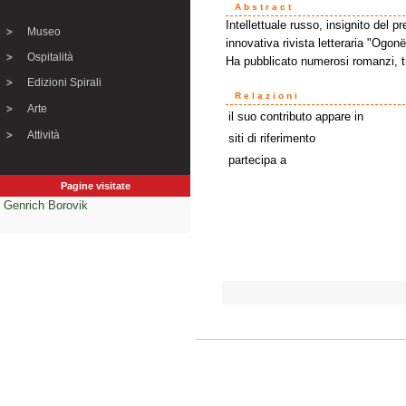
Abstract
Intellettuale russo, insignito del 
Museo
innovativa rivista letteraria "Ogonë
Ospitalità
Ha pubblicato numerosi romanzi, tr
Edizioni Spirali
Relazioni
Arte
il suo contributo appare in
Attività
siti di riferimento
partecipa a
Pagine visitate
Genrich Borovik