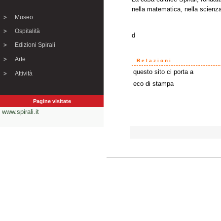
nella matematica, nella scienza) 
Museo
Ospitalità
d
Edizioni Spirali
Arte
Relazioni
questo sito ci porta a
Attività
eco di stampa
Pagine visitate
www.spirali.it