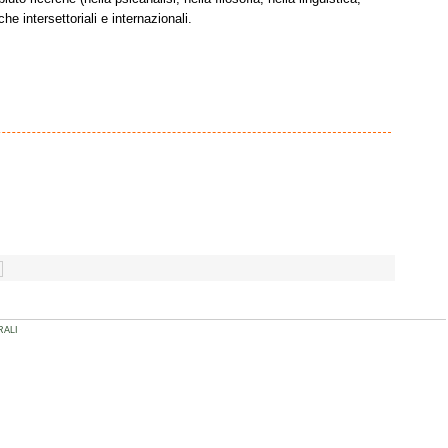
che intersettoriali e internazionali.
RALI