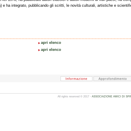
e ha integrato, pubblicando gli scritti, le novità culturali, artistiche e scientifi
apri elenco
apri elenco
Informazione
Approfondimento
All rights reserved © 2017 -
ASSOCIAZIONE AMICI DI SPI